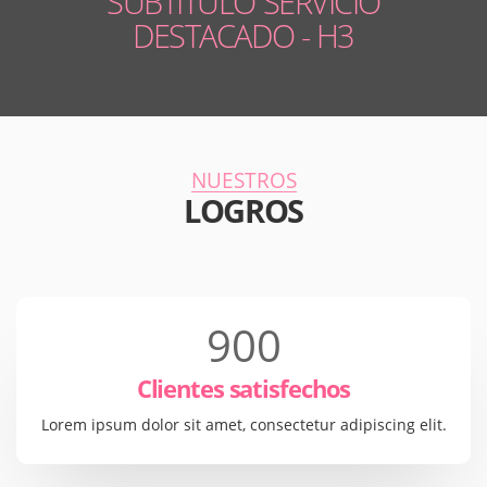
SUBTITULO SERVICIO
DESTACADO - H3
NUESTROS
LOGROS
900
Clientes satisfechos
Lorem ipsum dolor sit amet, consectetur adipiscing elit.