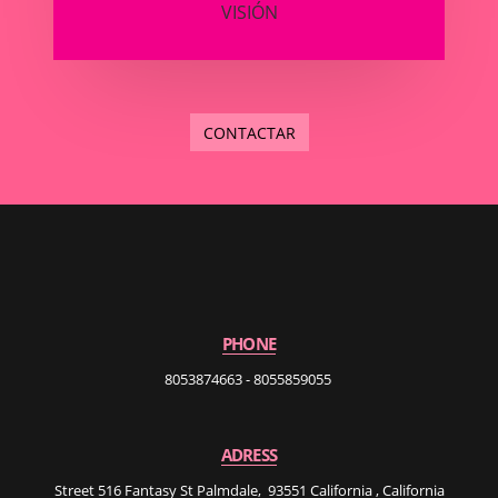
VISIÓN
CONTACTAR
PHONE
8053874663 - 8055859055
ADRESS
Street 516 Fantasy St Palmdale, 93551 California , California